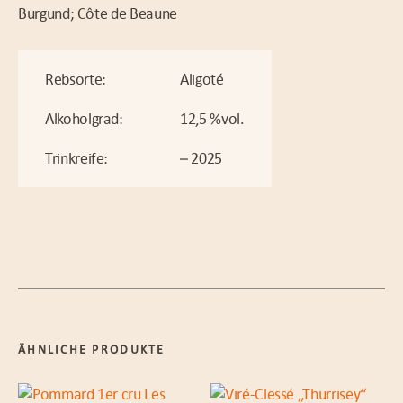
Burgund; Côte de Beaune
Rebsorte:
Aligoté
Alkoholgrad:
12,5 %vol.
Trinkreife:
– 2025
ÄHNLICHE PRODUKTE