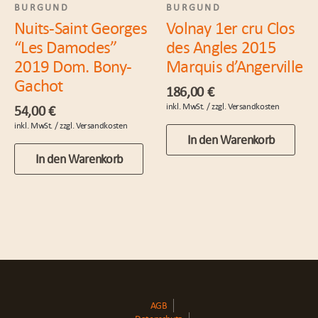
BURGUND
BURGUND
Nuits-Saint Georges
Volnay 1er cru Clos
“Les Damodes”
des Angles 2015
2019 Dom. Bony-
Marquis d’Angerville
Gachot
186,00
€
54,00
€
In den Warenkorb
In den Warenkorb
AGB