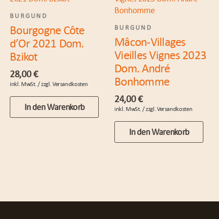
BURGUND
Bourgogne Côte
BURGUND
Mâcon-Villages
d’Or 2021 Dom.
Vieilles Vignes 2023
Bzikot
Dom. André
28,00
€
Bonhomme
24,00
€
In den Warenkorb
In den Warenkorb