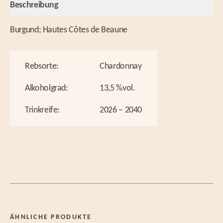
Beschreibung
Burgund; Hautes Côtes de Beaune
Rebsorte:
Chardonnay
Alkoholgrad:
13,5 %vol.
Trinkreife:
2026 – 2040
ÄHNLICHE PRODUKTE