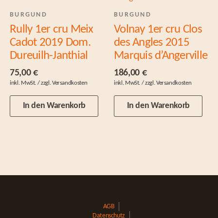
BURGUND
BURGUND
Rully 1er cru Meix
Volnay 1er cru Clos
Cadot 2019 Dom.
des Angles 2015
Dureuilh-Janthial
Marquis d’Angerville
75,00
€
186,00
€
In den Warenkorb
In den Warenkorb
AGB
Datenschutz