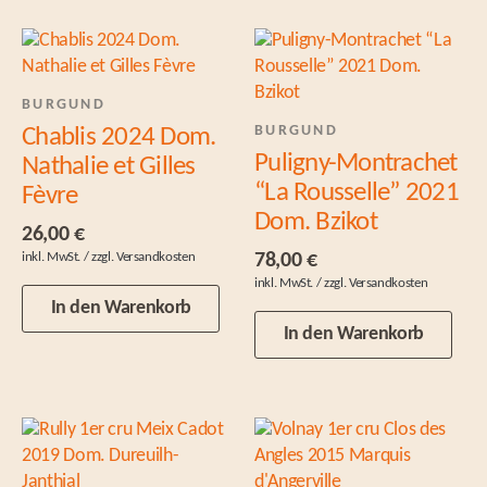
BURGUND
BURGUND
Chablis 2024 Dom.
Puligny-Montrachet
Nathalie et Gilles
“La Rousselle” 2021
Fèvre
Dom. Bzikot
26,00
€
78,00
€
In den Warenkorb
In den Warenkorb