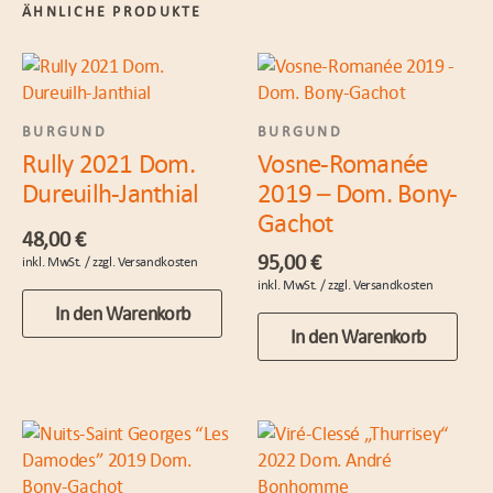
ÄHNLICHE PRODUKTE
BURGUND
BURGUND
Rully 2021 Dom.
Vosne-Romanée
Dureuilh-Janthial
2019 – Dom. Bony-
Gachot
48,00
€
95,00
€
In den Warenkorb
In den Warenkorb