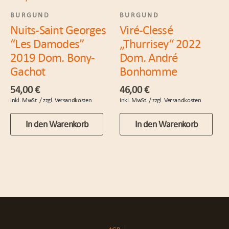
BURGUND
BURGUND
Nuits-Saint Georges
Viré-Clessé
“Les Damodes”
„Thurrisey“ 2022
2019 Dom. Bony-
Dom. André
Gachot
Bonhomme
54,00
€
46,00
€
In den Warenkorb
In den Warenkorb