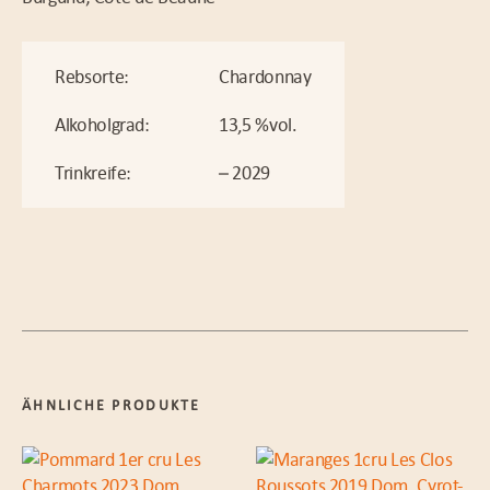
Rebsorte:
Chardonnay
Alkoholgrad:
13,5 %vol.
Trinkreife:
– 2029
ÄHNLICHE PRODUKTE