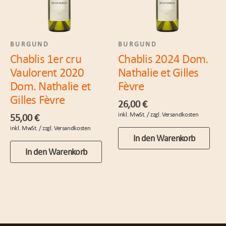
BURGUND
BURGUND
Chablis 1er cru
Chablis 2024 Dom.
Vaulorent 2020
Nathalie et Gilles
Dom. Nathalie et
Fèvre
Gilles Fèvre
26,00
€
55,00
€
In den Warenkorb
In den Warenkorb