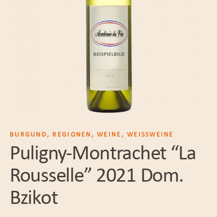
BURGUND
,
REGIONEN
,
WEINE
,
WEISSWEINE
Puligny-Montrachet “La
Rousselle” 2021 Dom.
Bzikot