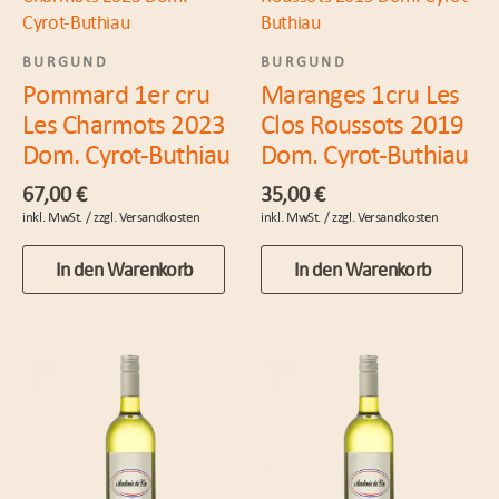
BURGUND
BURGUND
Pommard 1er cru
Maranges 1cru Les
Les Charmots 2023
Clos Roussots 2019
Dom. Cyrot-Buthiau
Dom. Cyrot-Buthiau
67,00
€
35,00
€
In den Warenkorb
In den Warenkorb