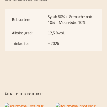
Syrah 80% + Grenache noir
Rebsorten:
10% + Mourvèdre 10%
Alkoholgrad:
12,5 %vol.
Trinkreife:
– 2026
ÄHNLICHE PRODUKTE