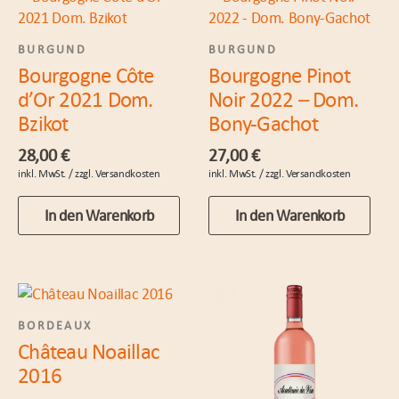
BURGUND
BURGUND
Bourgogne Côte
Bourgogne Pinot
d’Or 2021 Dom.
Noir 2022 – Dom.
Bzikot
Bony-Gachot
28,00
€
27,00
€
In den Warenkorb
In den Warenkorb
BORDEAUX
Château Noaillac
2016