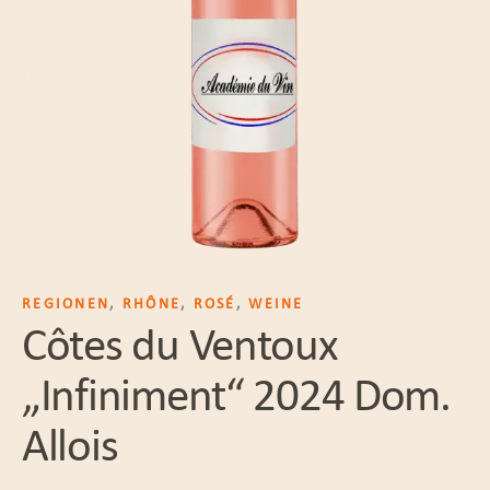
REGIONEN
,
RHÔNE
,
ROSÉ
,
WEINE
Côtes du Ventoux
„Infiniment“ 2024 Dom.
Allois