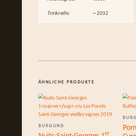
Trinkreife:
– 2032
ÄHNLICHE PRODUKTE
BUR
Pom
BURGUND
er
Nuits-Saint-Georges 1
Cyro