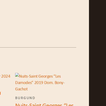
u
BURGUND
Nuits-Saint Georges “Les