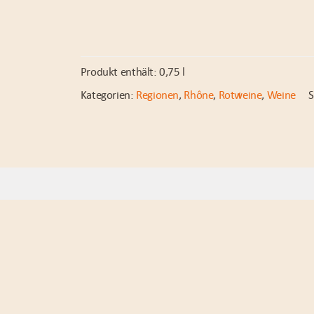
Produkt enthält: 0,75
l
Kategorien:
Regionen
,
Rhône
,
Rotweine
,
Weine
S