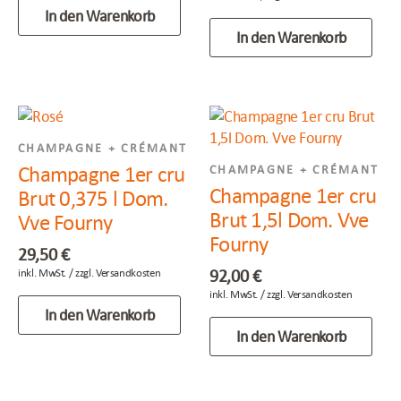
In den Warenkorb
In den Warenkorb
CHAMPAGNE + CRÉMANT
Champagne 1er cru
CHAMPAGNE + CRÉMANT
Champagne 1er cru
Brut 0,375 l Dom.
Brut 1,5l Dom. Vve
Vve Fourny
Fourny
29,50
€
92,00
€
In den Warenkorb
In den Warenkorb