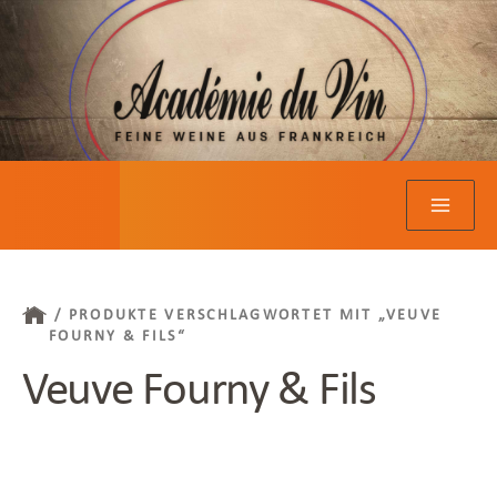
Zum
Inhalt
springen
/ PRODUKTE VERSCHLAGWORTET MIT „VEUVE
FOURNY & FILS“
Veuve Fourny & Fils