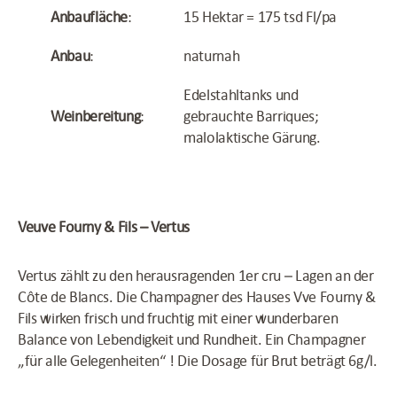
Anbaufläche
:
15 Hektar = 175 tsd Fl/pa
Anbau
:
naturnah
Edelstahltanks und
Weinbereitung
:
gebrauchte Barriques;
malolaktische Gärung.
Veuve Fourny & Fils – Vertus
Vertus zählt zu den herausragenden 1er cru – Lagen an der
Côte de Blancs. Die Champagner des Hauses Vve Fourny &
Fils wirken frisch und fruchtig mit einer wunderbaren
Balance von Lebendigkeit und Rundheit. Ein Champagner
„für alle Gelegenheiten“ ! Die Dosage für Brut beträgt 6g/l.