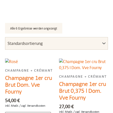
Alle 6 Ergebnisse werden angezeigt
CHAMPAGNE + CRÉMANT
Champagne 1er cru
CHAMPAGNE + CRÉMANT
Champagne 1er cru
Brut Dom. Vve
Brut 0,375 l Dom.
Fourny
Vve Fourny
54,00
€
27,00
€