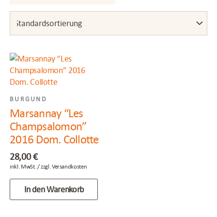
BURGUND
Marsannay “Les
Champsalomon”
2016 Dom. Collotte
28,00
€
In den Warenkorb