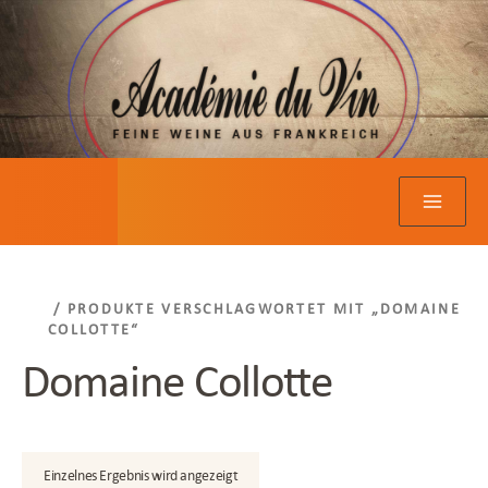
Zum
Inhalt
springen
/ PRODUKTE VERSCHLAGWORTET MIT „DOMAINE
COLLOTTE“
Domaine Collotte
Einzelnes Ergebnis wird angezeigt